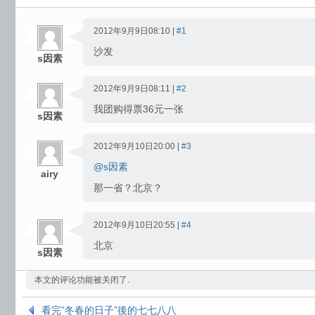
2012年9月9日08:10 |
#1
沙发
s因素
2012年9月9日08:11 |
#2
我团购得票36元一张
s因素
2012年9月10日20:00 |
#3
@s因素
airy
那一省？北京？
2012年9月10日20:55 |
#4
北京
s因素
本文的评论功能被关闭了.
看完”冬春的日子”後的七七八八